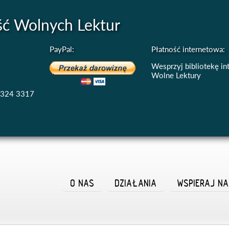
ść Wolnych Lektur
PayPal:
Płatność internetowa:
Wesprzyj bibliotekę i
Wolne Lektury
4324 3317
O NAS
DZIAŁANIA
WSPIERAJ N