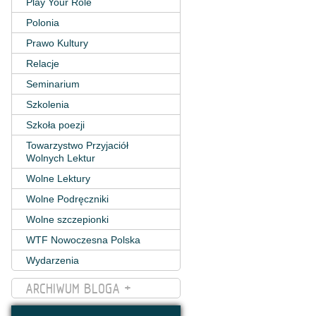
Play Your Role
Polonia
Prawo Kultury
Relacje
Seminarium
Szkolenia
Szkoła poezji
Towarzystwo Przyjaciół
Wolnych Lektur
Wolne Lektury
Wolne Podręczniki
Wolne szczepionki
WTF Nowoczesna Polska
Wydarzenia
ARCHIWUM BLOGA +