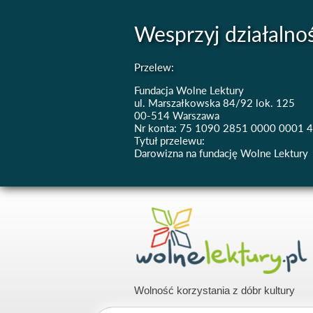
Wesprzyj działalno
Przelew:
Fundacja Wolne Lektury
ul. Marszałkowska 84/92 lok. 125
00-514 Warszawa
Nr konta: 75 1090 2851 0000 0001 
Tytuł przelewu:
Darowizna na fundację Wolne Lektury
Wolność korzystania z dóbr kultury