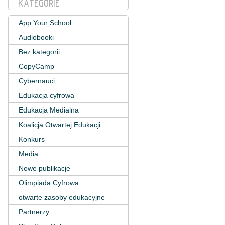
KATEGORIE
App Your School
Audiobooki
Bez kategorii
CopyCamp
Cybernauci
Edukacja cyfrowa
Edukacja Medialna
Koalicja Otwartej Edukacji
Konkurs
Media
Nowe publikacje
Olimpiada Cyfrowa
otwarte zasoby edukacyjne
Partnerzy