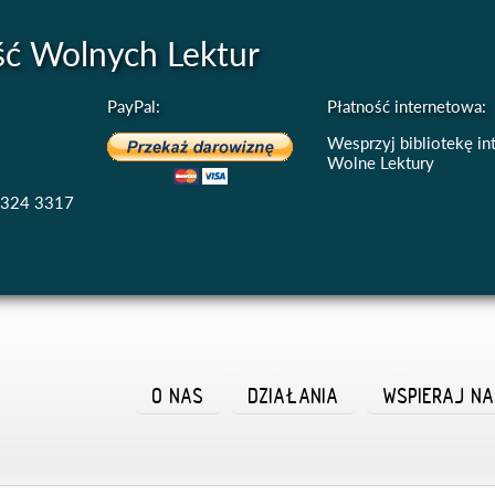
ść Wolnych Lektur
PayPal:
Płatność internetowa:
Wesprzyj bibliotekę i
Wolne Lektury
4324 3317
O NAS
DZIAŁANIA
WSPIERAJ N