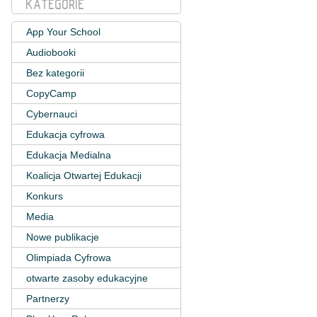
KATEGORIE
App Your School
Audiobooki
Bez kategorii
CopyCamp
Cybernauci
Edukacja cyfrowa
Edukacja Medialna
Koalicja Otwartej Edukacji
Konkurs
Media
Nowe publikacje
Olimpiada Cyfrowa
otwarte zasoby edukacyjne
Partnerzy