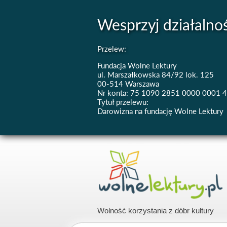
Wesprzyj działalno
Przelew:
Fundacja Wolne Lektury
ul. Marszałkowska 84/92 lok. 125
00-514 Warszawa
Nr konta: 75 1090 2851 0000 0001 
Tytuł przelewu:
Darowizna na fundację Wolne Lektury
Wolność korzystania z dóbr kultury