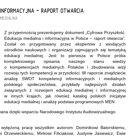
 INFORMACYJNA - RAPORT OTWARCIA
 MEDIALNA
Z przyjemnością prezentujemy dokument „Cyfrowa Przyszłość.
Edukacja medialna i informacyjna w Polsce – raport otwarcia”.
Został on przygotowany przez ekspertów z wiodących
ośrodków naukowych i organizacji zajmujących się tematyką
edukacji medialnej. Jest to pierwsza w Polsce próba
kompleksowego opisania naszego stanu wiedzy
o kompetencjach medialnych Polaków i zbudowania wizji
rozwoju tych kompetencji w przyszłości. W raporcie znajdziecie
analizę SWOT kompetencji informacyjnych i medialnych
polskiego społeczeństwa, przykłady najlepszych działań
związanych z rozwojem edukacji medialnej i informacyjnej
w innych krajach, jak również katalog polskich inicjatyw
edukacji medialnej i analizę podstaw programowych MEN.
wana dzięki wsparciu Narodowego Instytutu Audiowizualnego.
 wytężoną pracę wszystkim autorom: Dominikowi Batorskiemu,
i Drzewieckiemu, Mirkowi Filiciakowi, Justynie Jasiewicz, Ewie