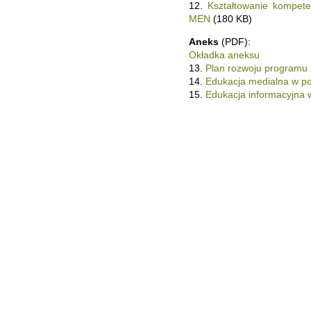
12.
Kształtowanie kompet
MEN
(180 KB)
Aneks
(PDF):
Okładka aneksu
13.
Plan rozwoju programu 
14.
Edukacja medialna w p
15.
Edukacja informacyjna