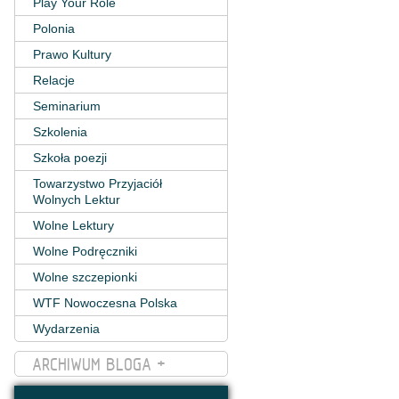
Play Your Role
Polonia
Prawo Kultury
Relacje
Seminarium
Szkolenia
Szkoła poezji
Towarzystwo Przyjaciół
Wolnych Lektur
Wolne Lektury
Wolne Podręczniki
Wolne szczepionki
WTF Nowoczesna Polska
Wydarzenia
ARCHIWUM BLOGA +