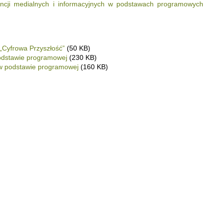
encji medialnych i informacyjnych w podstawach programowych
„Cyfrowa Przyszłość”
(50 KB)
odstawie programowej
(230 KB)
 w podstawie programowej
(160 KB)