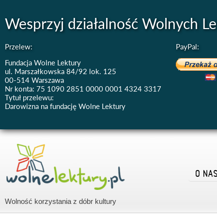
Wesprzyj działalność Wolnych Le
Przelew:
PayPal:
Fundacja Wolne Lektury
ul. Marszałkowska 84/92 lok. 125
00-514 Warszawa
Nr konta: 75 1090 2851 0000 0001 4324 3317
Tytuł przelewu:
Darowizna na fundację Wolne Lektury
O NA
Wolność korzystania z dóbr kultury